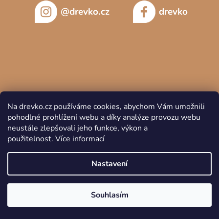
@drevko.cz
drevko
Na drevko.cz používáme cookies, abychom Vám umožnili
pohodlné prohlížení webu a díky analýze provozu webu
neustále zlepšovali jeho funkce, výkon a
použitelnost.
Více informací
Copyright 2026
DREVKO
. Všechna práva vyhrazena.
Nastavení
Souhlasím
Vytvořil Shoptet