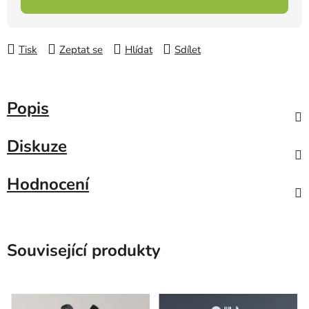
Tisk
Zeptat se
Hlídat
Sdílet
Popis
Diskuze
Hodnocení
Související produkty