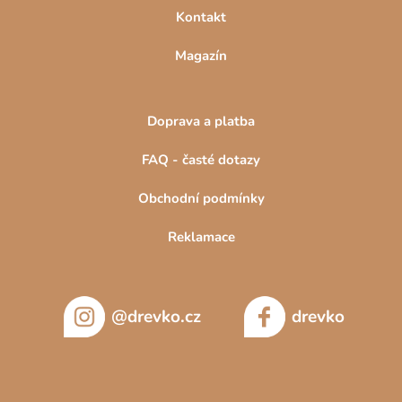
Kontakt
Magazín
Doprava a platba
FAQ - časté dotazy
Obchodní podmínky
Reklamace
@drevko.cz
drevko