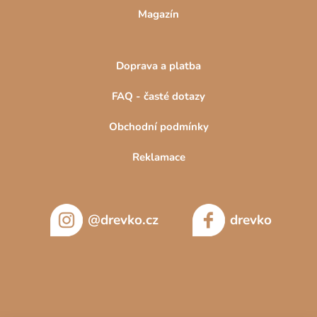
Magazín
Doprava a platba
FAQ - časté dotazy
Obchodní podmínky
Reklamace
@drevko.cz
drevko