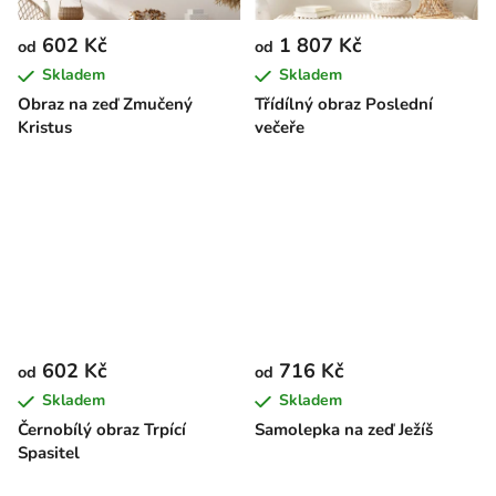
602 Kč
1 807 Kč
od
od
Skladem
Skladem
Obraz na zeď Zmučený
Třídílný obraz Poslední
Kristus
večeře
602 Kč
716 Kč
od
od
Skladem
Skladem
Černobílý obraz Trpící
Samolepka na zeď Ježíš
Spasitel