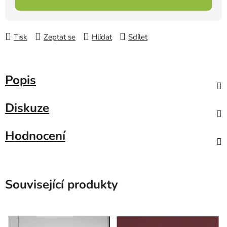
Tisk
Zeptat se
Hlídat
Sdílet
Popis
Diskuze
Hodnocení
Související produkty