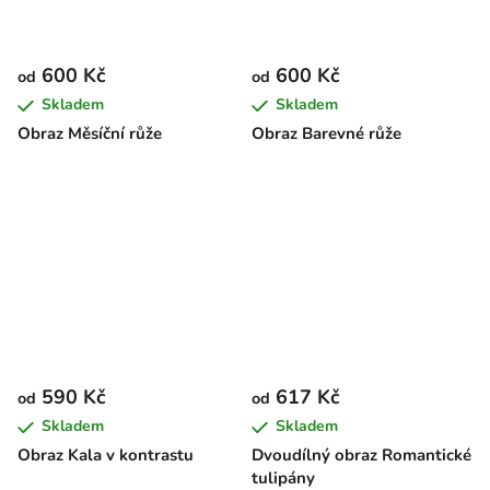
600 Kč
600 Kč
od
od
Skladem
Skladem
Obraz Měsíční růže
Obraz Barevné růže
590 Kč
617 Kč
od
od
Skladem
Skladem
Obraz Kala v kontrastu
Dvoudílný obraz Romantické
tulipány