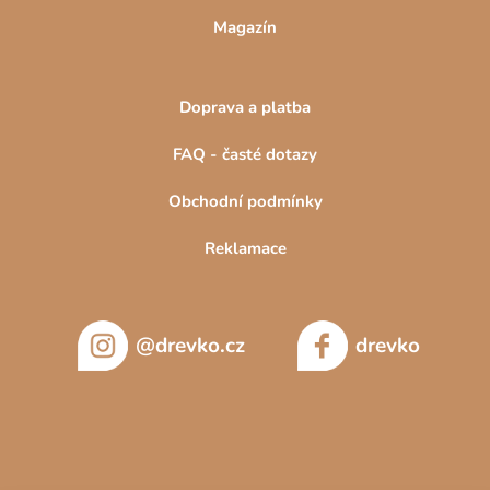
Magazín
Doprava a platba
FAQ - časté dotazy
Obchodní podmínky
Reklamace
@drevko.cz
drevko