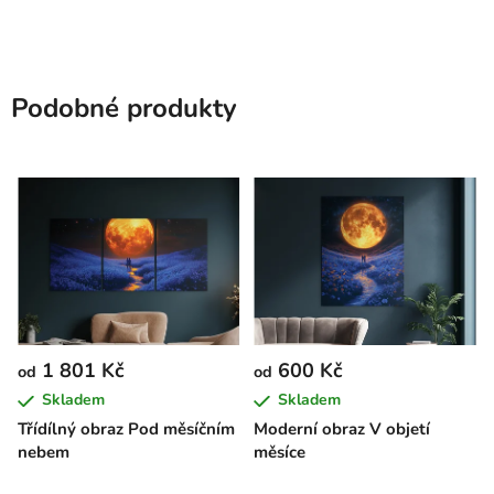
Podobné produkty
1 801 Kč
600 Kč
od
od
Skladem
Skladem
Třídílný obraz Pod měsíčním
Moderní obraz V objetí
nebem
měsíce