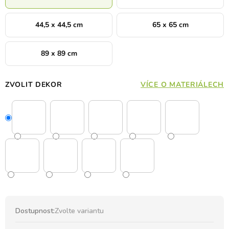
44,5 x 44,5 cm
65 x 65 cm
89 x 89 cm
ZVOLIT DEKOR
VÍCE O MATERIÁLECH
Dostupnost:
Zvolte variantu