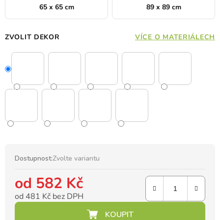
65 x 65 cm
89 x 89 cm
ZVOLIT DEKOR
VÍCE O MATERIÁLECH
Dostupnost:
Zvolte variantu
od
582 Kč
od
481 Kč
bez DPH
Měrná cena: