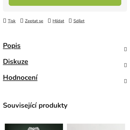
Tisk
Zeptat se
Hlídat
Sdílet
Popis
Diskuze
Hodnocení
Související produkty