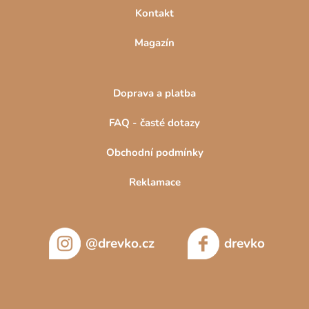
Kontakt
Magazín
Doprava a platba
FAQ - časté dotazy
Obchodní podmínky
Reklamace
@drevko.cz
drevko