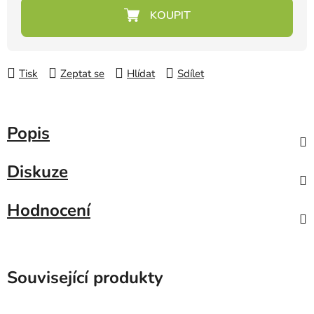
Měrná cena:
Tisk
Zeptat se
Hlídat
Sdílet
Popis
Diskuze
Hodnocení
Související produkty