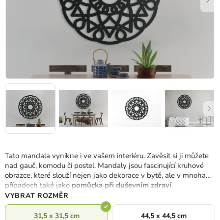
Tato mandala vynikne i ve vašem interiéru. Zavěsit si ji můžete
nad gauč, komodu či postel. Mandaly jsou fascinující kruhové
obrazce, které slouží nejen jako dekorace v bytě, ale v mnoha
případech také jako
pomůcka při duševním zdraví
.
VYBRAT ROZMĚR
31,5 x 31,5 cm
44,5 x 44,5 cm