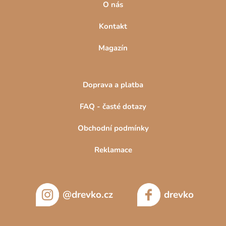
O nás
Kontakt
Magazín
Doprava a platba
FAQ - časté dotazy
Obchodní podmínky
Reklamace
@drevko.cz
drevko