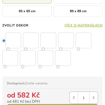
65 x 65 cm
89 x 89 cm
ZVOLIT DEKOR
VÍCE O MATERIÁLECH
Dostupnost:
Zvolte variantu
od
582 Kč
od
481 Kč
bez DPH