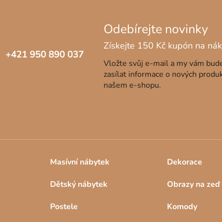
+421 950 890 037
Vložte svůj e-mail a my vám bu
zasílat informace o nových produ
našem e-shopu.
Masívní nábytek
Dekorace
Dětský nábytek
Obrazy na zeď
Postele
Komody