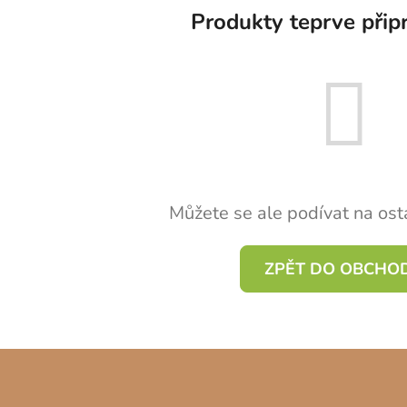
Produkty teprve přip
Můžete se ale podívat na osta
ZPĚT DO OBCHO