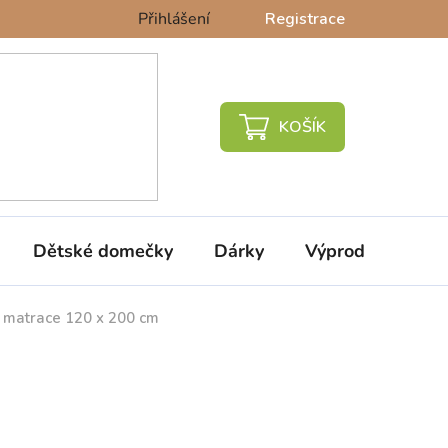
Přihlášení
Registrace
NÁKUPNÍ
KOŠÍK
Dětské domečky
Dárky
Výprodej %
 matrace 120 x 200 cm