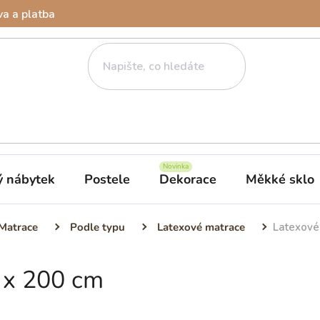
a a platba
ý nábytek
Postele
Dekorace
Měkké sklo
Matrace
Podle typu
Latexové matrace
Latexové
 x 200 cm