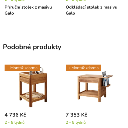
Příruční stolek z masivu
Odkládací stolek z masivu
Galo
Galo
Podobné produkty
+ Montáž zdarma
+ Montáž zdarma
4 736 Kč
7 353 Kč
2 - 5 týdnů
2 - 5 týdnů