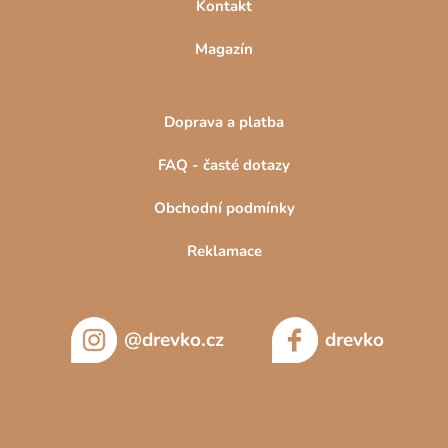
Kontakt
Magazín
Doprava a platba
FAQ - časté dotazy
Obchodní podmínky
Reklamace
@drevko.cz
drevko