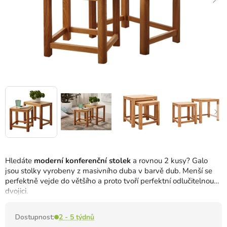
Hledáte
moderní konferenční stolek
a rovnou 2 kusy?
Galo
jsou stolky vyrobeny z masivního duba v barvě dub.
Menší se
perfektně vejde do většího a proto tvoří perfektní odlučitelnou
dvojici.
Dostupnost:
2 - 5 týdnů