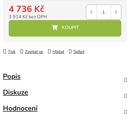
4 736 Kč
3 914 Kč bez DPH
Měrná cena:
Tisk
Zeptat se
Hlídat
Sdílet
Popis
Diskuze
Hodnocení