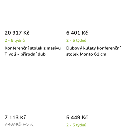
20 917 Kč
6 401 Kč
2 - 5 týdnů
2 - 5 týdnů
Konferenční stolek z masivu
Dubový kulatý konferenční
Tivoli - přírodní dub
stolek Monto 61 cm
7 113 Kč
5 449 Kč
7 487 Kč
(–5 %)
2 - 5 týdnů