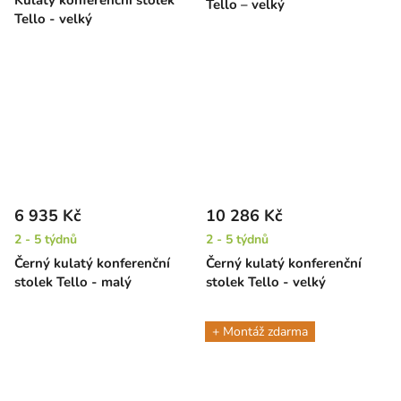
Kulatý konferenční stolek
Tello – velký
Tello - velký
6 935 Kč
10 286 Kč
2 - 5 týdnů
2 - 5 týdnů
Černý kulatý konferenční
Černý kulatý konferenční
stolek Tello - malý
stolek Tello - velký
+ Montáž zdarma