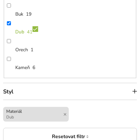
Buk
19
Dub
41
Orech
1
Kameň
6
Styl
Materiál
Dub