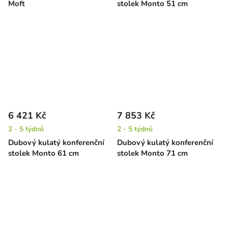
Moft
stolek Monto 51 cm
6 421 Kč
7 853 Kč
2 - 5 týdnů
2 - 5 týdnů
Dubový kulatý konferenční
Dubový kulatý konferenční
stolek Monto 61 cm
stolek Monto 71 cm