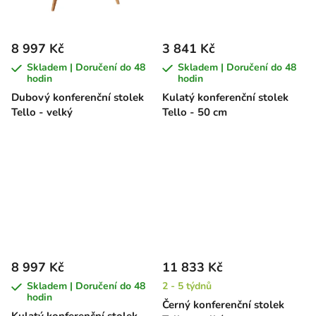
8 997 Kč
3 841 Kč
Skladem | Doručení do 48
Skladem | Doručení do 48
hodin
hodin
Dubový konferenční stolek
Kulatý konferenční stolek
Tello - velký
Tello - 50 cm
8 997 Kč
11 833 Kč
Skladem | Doručení do 48
2 - 5 týdnů
hodin
Černý konferenční stolek