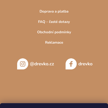
Doprava a platba
FAQ - časté dotazy
Obchodní podmínky
Reklamace
@drevko.cz
drevko