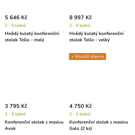
5 646 Kč
8 997 Kč
2 - 5 týdnů
2 - 5 týdnů
Hnědý kulatý konferenční
Hnědý kulatý konferenční
stolek Tello - malý
stolek Tello - velký
+ Montáž zdarma
3 795 Kč
4 750 Kč
2 - 5 týdnů
2 - 5 týdnů
Konferenční stolek z masivu
Konferenční stolek z masivu
Avok
Galo (2 ks)