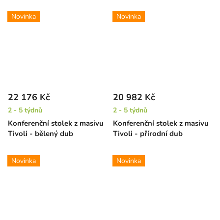
Novinka
Novinka
22 176 Kč
20 982 Kč
2 - 5 týdnů
2 - 5 týdnů
Konferenční stolek z masivu
Konferenční stolek z masivu
Tivoli - bělený dub
Tivoli - přírodní dub
Novinka
Novinka