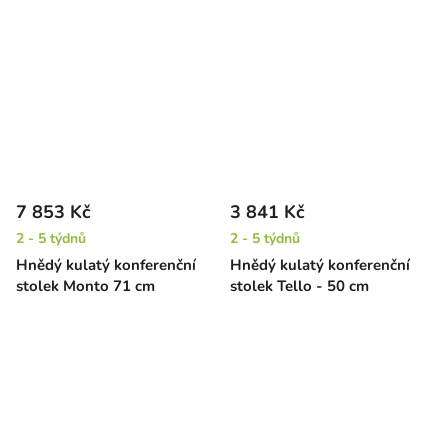
7 853 Kč
3 841 Kč
2 - 5 týdnů
2 - 5 týdnů
Hnědý kulatý konferenční
Hnědý kulatý konferenční
stolek Monto 71 cm
stolek Tello - 50 cm