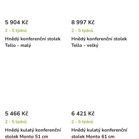
5 904 Kč
8 997 Kč
2 - 5 týdnů
2 - 5 týdnů
Hnědý konferenční stolek
Hnědý konferenční stolek
Tello - malý
Tello - velký
5 466 Kč
6 421 Kč
2 - 5 týdnů
2 - 5 týdnů
Hnědý kulatý konferenční
Hnědý kulatý konferenční
stolek Monto 51 cm
stolek Monto 61 cm