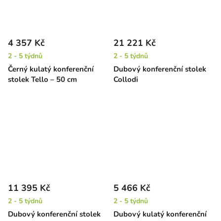
4 357 Kč
21 221 Kč
2 - 5 týdnů
2 - 5 týdnů
Černý kulatý konferenční
Dubový konferenční stolek
stolek Tello – 50 cm
Collodi
11 395 Kč
5 466 Kč
2 - 5 týdnů
2 - 5 týdnů
Dubový konferenční stolek
Dubový kulatý konferenční