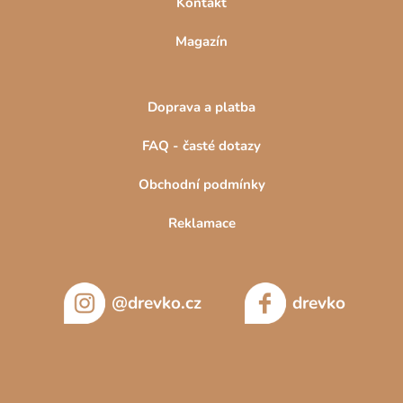
Kontakt
Magazín
Doprava a platba
FAQ - časté dotazy
Obchodní podmínky
Reklamace
@drevko.cz
drevko