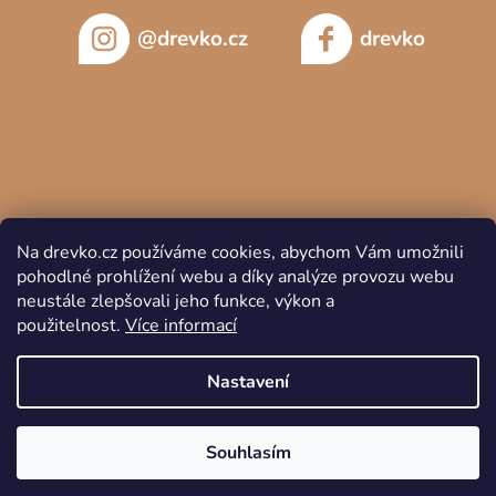
@drevko.cz
drevko
Na drevko.cz používáme cookies, abychom Vám umožnili
pohodlné prohlížení webu a díky analýze provozu webu
neustále zlepšovali jeho funkce, výkon a
použitelnost.
Více informací
Copyright 2026
DREVKO
. Všechna práva vyhrazena.
Nastavení
Souhlasím
Vytvořil Shoptet