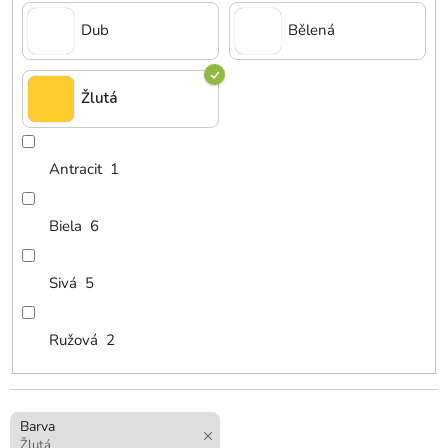
Dub
Bělená
Žlutá
Antracit
1
Biela
6
Sivá
5
Ružová
2
Barva
Žlutá