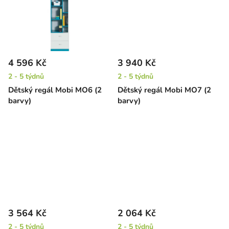
4 596 Kč
3 940 Kč
2 - 5 týdnů
2 - 5 týdnů
Dětský regál Mobi MO6 (2
Dětský regál Mobi MO7 (2
barvy)
barvy)
3 564 Kč
2 064 Kč
2 - 5 týdnů
2 - 5 týdnů