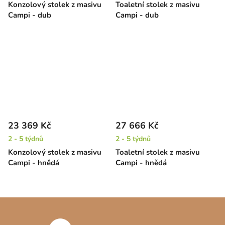
Konzolový stolek z masivu
Toaletní stolek z masivu
Campi - dub
Campi - dub
23 369 Kč
27 666 Kč
2 - 5 týdnů
2 - 5 týdnů
Konzolový stolek z masivu
Toaletní stolek z masivu
Campi - hnědá
Campi - hnědá
Z
á