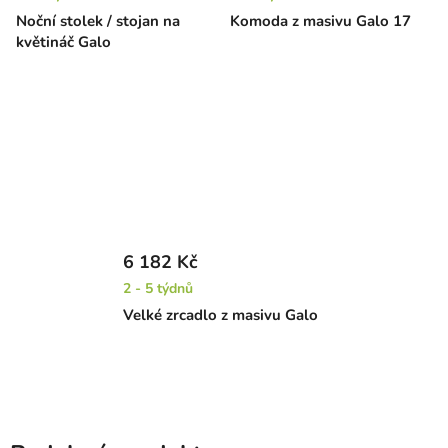
Noční stolek / stojan na
Komoda z masivu Galo 17
květináč Galo
6 182 Kč
2 - 5 týdnů
Velké zrcadlo z masivu Galo