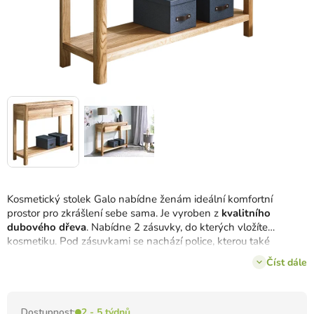
Kosmetický stolek Galo nabídne ženám ideální komfortní
prostor pro zkrášlení sebe sama. Je vyroben z
kvalitního
dubového dřeva
. Nabídne 2 zásuvky, do kterých vložíte
kosmetiku. Pod zásuvkami se nachází police, kterou také
využijete.
Číst dále
Dostupnost:
2 - 5 týdnů