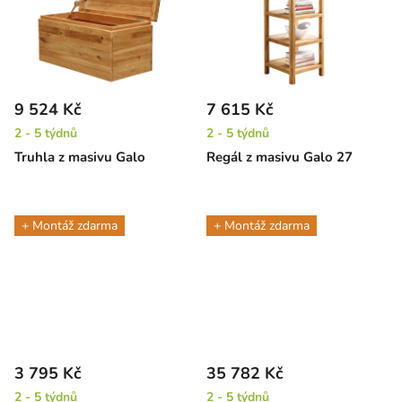
9 524 Kč
7 615 Kč
2 - 5 týdnů
2 - 5 týdnů
Truhla z masivu Galo
Regál z masivu Galo 27
+ Montáž zdarma
+ Montáž zdarma
3 795 Kč
35 782 Kč
2 - 5 týdnů
2 - 5 týdnů