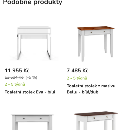
Podobné produkty
11 955 Kč
7 485 Kč
12 584 Kč
(–5 %)
2 - 5 týdnů
2 - 5 týdnů
Toaletní stolek z masivu
Toaletní stolek Eva - bílá
Bellu - bílá/dub