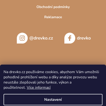
Obchodní podmínky
Reklamace
@drevko.cz
drevko
Na drevko.cz používáme cookies, abychom Vám umožnili
pohodlné prohlížení webu a díky analýze provozu webu
neustále zlepšovali jeho funkce, výkon a
použitelnost.
Více informací
Nastavení
Copyright 2026
DREVKO
. Všechna práva vyhrazena.