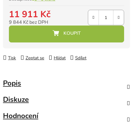
11 911 Kč
9 844 Kč bez DPH
Měrná cena:
Tisk
Zeptat se
Hlídat
Sdílet
Popis
Diskuze
Hodnocení