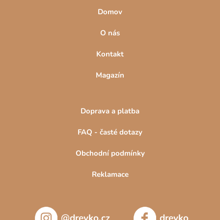
Domov
O nás
Kontakt
Magazín
Doprava a platba
FAQ - časté dotazy
Obchodní podmínky
Reklamace
@drevko.cz
drevko