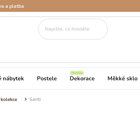
a a platba
ý nábytek
Postele
Dekorace
Měkké sklo
 kolekce
Santi