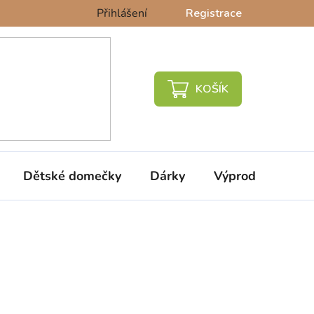
Přihlášení
Registrace
NÁKUPNÍ
KOŠÍK
Dětské domečky
Dárky
Výprodej %