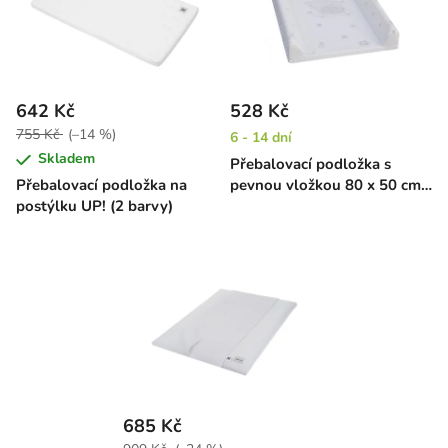
642 Kč
528 Kč
755 Kč
(–14 %)
6 - 14 dní
Skladem
Přebalovací podložka s
Přebalovací podložka na
pevnou vložkou 80 x 50 cm -
postýlku UP! (2 barvy)
sloník
685 Kč