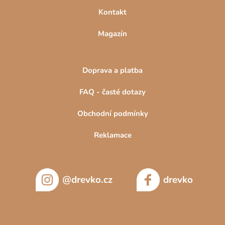
Kontakt
Magazín
Doprava a platba
FAQ - časté dotazy
Obchodní podmínky
Reklamace
@drevko.cz
drevko