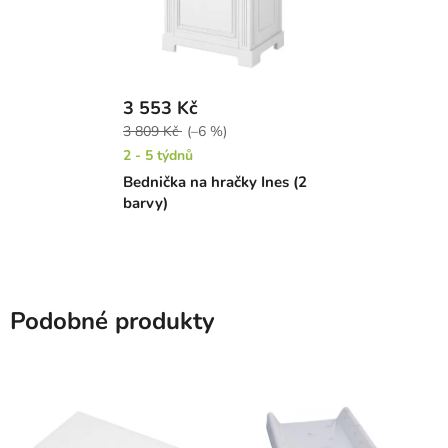
3 553 Kč
3 809 Kč
(–6 %)
2 - 5 týdnů
Bednička na hračky Ines (2
barvy)
Podobné produkty