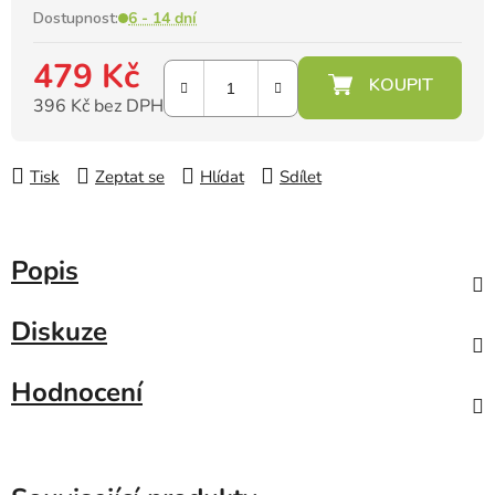
Dostupnost:
6 - 14 dní
479 Kč
396 Kč bez DPH
Měrná cena:
Tisk
Zeptat se
Hlídat
Sdílet
Popis
Diskuze
Hodnocení