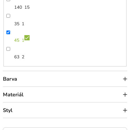
140
15
35
1
45
1
63
2
Barva
Materiál
Styl