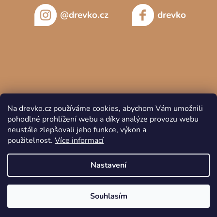
@drevko.cz
drevko
Na drevko.cz používáme cookies, abychom Vám umožnili
pohodlné prohlížení webu a díky analýze provozu webu
neustále zlepšovali jeho funkce, výkon a
použitelnost.
Více informací
Copyright 2026
DREVKO
. Všechna práva vyhrazena.
Nastavení
Souhlasím
Vytvořil Shoptet