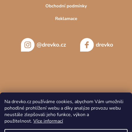
Obchodní podmínky
Reklamace
@drevko.cz
drevko
Na drevko.cz používáme cookies, abychom Vám umožnili
pohodlné prohlížení webu a díky analýze provozu webu
neustále zlepšovali jeho funkce, výkon a
použitelnost.
Více informací
Copyright 2026
DREVKO
. Všechna práva vyhrazena.