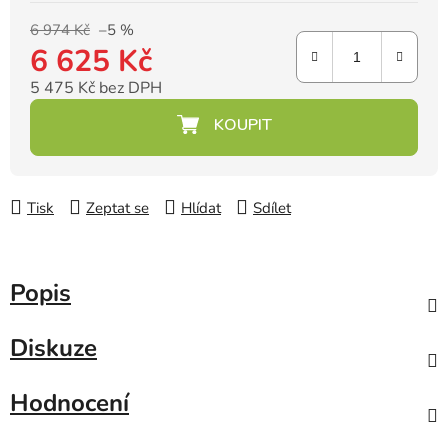
6 974 Kč
–5 %
6 625 Kč
5 475 Kč bez DPH
Měrná cena:
Tisk
Zeptat se
Hlídat
Sdílet
Popis
Diskuze
Hodnocení