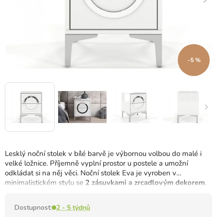
–5 %
Lesklý noční stolek v bílé barvě je výbornou volbou do malé i
velké ložnice.
Příjemně vyplní prostor u postele a umožní
odkládat si na něj věci.
Noční stolek Eva je vyroben v
minimalistickém stylu se
2 zásuvkami a zrcadlovým dekorem
.
Dostupnost:
2 - 5 týdnů