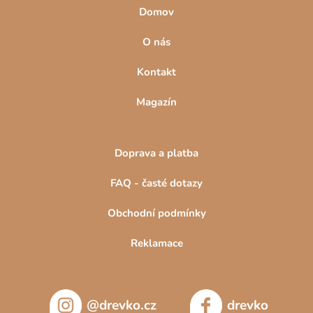
Domov
O nás
Kontakt
Magazín
Doprava a platba
FAQ - časté dotazy
Obchodní podmínky
Reklamace
@drevko.cz
drevko