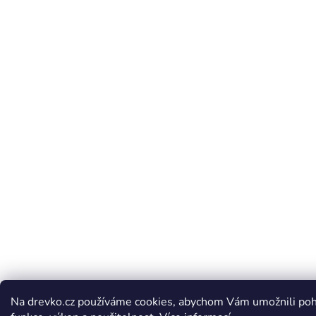
Na drevko.cz používáme cookies, abychom Vám umožnili poho