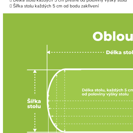
Šířka stolu každých 5 cm od bodu zakřivení