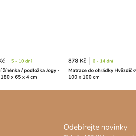
Kč
878 Kč
5 - 10 dní
6 - 14 dní
í žíněnka / podložka Jogy -
Matrace do ohrádky Hvězdičky 
 180 x 65 x 4 cm
100 x 100 cm