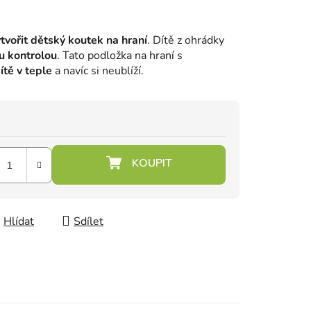
vořit dětský koutek na hraní
. Dítě z ohrádky
u kontrolou
. Tato podložka na hraní s
ítě v teple
a navíc si neublíží.
Hlídat
Sdílet