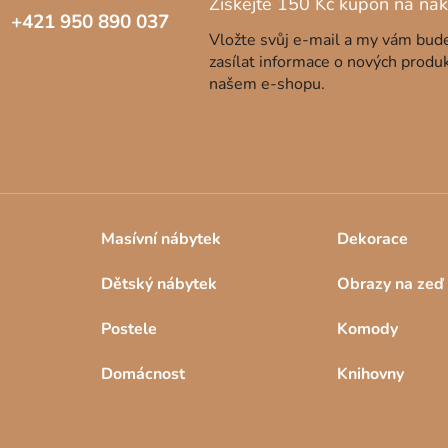
+421 950 890 037
Vložte svůj e-mail a my vám bu
zasílat informace o nových produ
našem e-shopu.
Masívní nábytek
Dekorace
Dětský nábytek
Obrazy na zeď
Postele
Komody
Domácnost
Knihovny