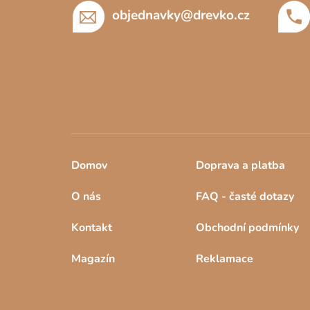
í
objednavky
@
drevko.cz
Domov
Doprava a platba
O nás
FAQ - časté dotazy
Kontakt
Obchodní podmínky
Magazín
Reklamace