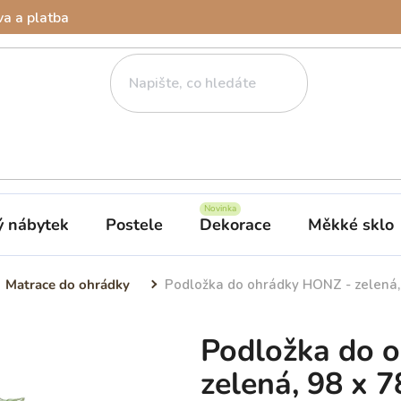
a a platba
ý nábytek
Postele
Dekorace
Měkké sklo
Matrace do ohrádky
Podložka do ohrádky HONZ - zelená,
Podložka do 
zelená, 98 x 