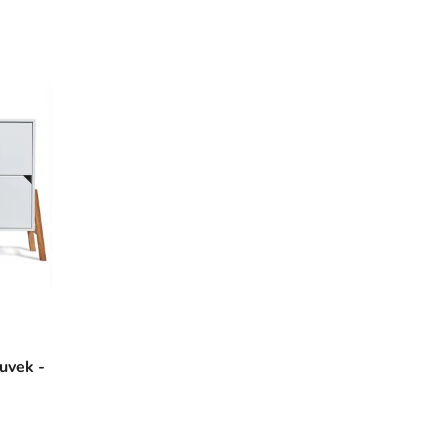
uvek -