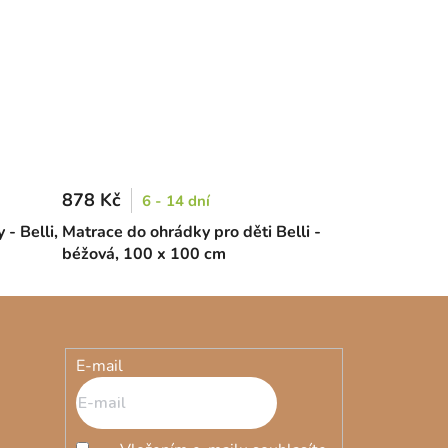
878 Kč
6 - 14 dní
- Belli,
Matrace do ohrádky pro děti Belli -
béžová, 100 x 100 cm
E-mail