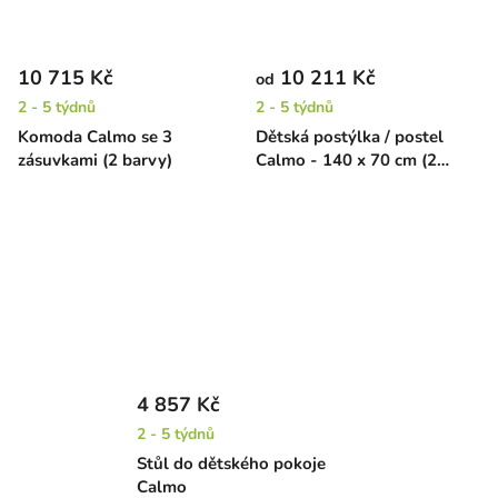
10 715 Kč
10 211 Kč
od
2 - 5 týdnů
2 - 5 týdnů
Komoda Calmo se 3
Dětská postýlka / postel
zásuvkami (2 barvy)
Calmo - 140 x 70 cm (2
barvy)
4 857 Kč
2 - 5 týdnů
Stůl do dětského pokoje
Calmo