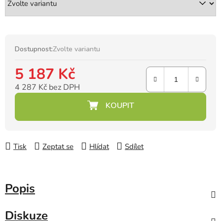
Dostupnost:
Zvolte variantu
5 187 Kč
4 287 Kč bez DPH
Měrná cena:
Tisk
Zeptat se
Hlídat
Sdílet
Popis
Diskuze