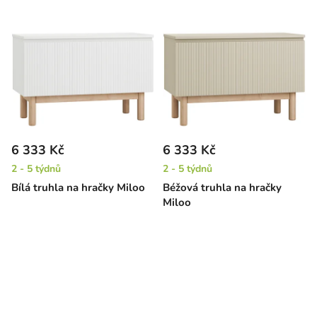
6 333 Kč
6 333 Kč
2 - 5 týdnů
2 - 5 týdnů
Bílá truhla na hračky Miloo
Béžová truhla na hračky
Miloo