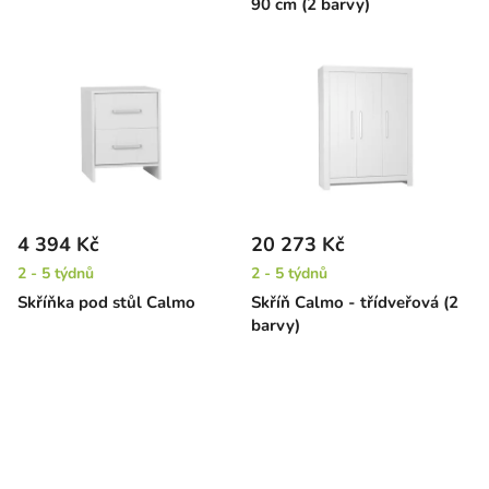
90 cm (2 barvy)
4 394 Kč
20 273 Kč
2 - 5 týdnů
2 - 5 týdnů
Skříňka pod stůl Calmo
Skříň Calmo - třídveřová (2
barvy)