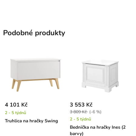
Podobné produkty
4 101 Kč
3 553 Kč
3 809 Kč
(–6 %)
2 - 5 týdnů
2 - 5 týdnů
Truhlica na hračky Swing
Bednička na hračky Ines (2
barvy)