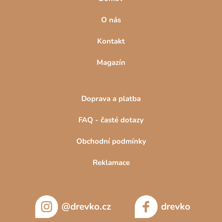
O nás
Kontakt
Magazín
Doprava a platba
FAQ - časté dotazy
Obchodní podmínky
Reklamace
@drevko.cz
drevko