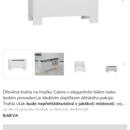
Dřevěná truhla na hračky Calmo v elegantním bílém nebo
šedém provedení je ideálním doplňkem dětského pokoje.
Truhla však
bude nepřehlédnutelná v jakékoli místnosti
, vejde
se do ní spoustu hraček a různých drobností.
BARVA