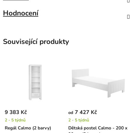
Hodnocení
Související produkty
9 383 Kč
7 427 Kč
od
2 - 5 týdnů
2 - 5 týdnů
Regál Calmo (2 barvy)
Dětská postel Calmo - 200 x