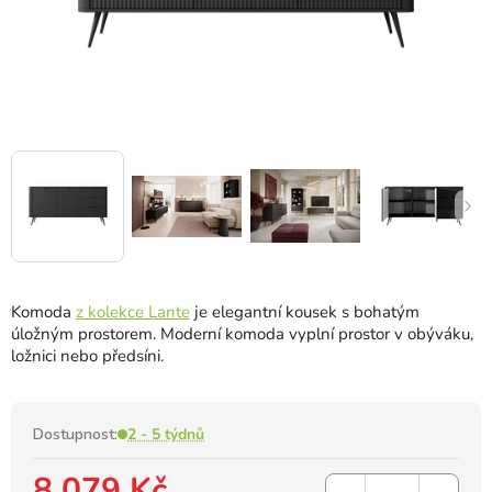
Komoda
z kolekce Lante
je elegantní kousek s bohatým
úložným prostorem. Moderní komoda vyplní prostor v obýváku,
ložnici nebo předsíni.
Dostupnost:
2 - 5 týdnů
8 079 Kč