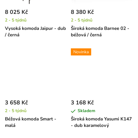
8 025 Kč
8 380 Kč
2 - 5 týdnů
2 - 5 týdnů
Vysoká komoda Jaipur - dub
Široká komoda Barnee 02 -
/ černá
béžová / černá
Novinka
3 658 Kč
3 168 Kč
2 - 5 týdnů
Skladem
Béžová komoda Smart -
Široká komoda Yasumi K147
malá
- dub karamelový