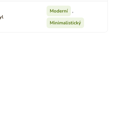
Moderní
,
yl
Minimalistický