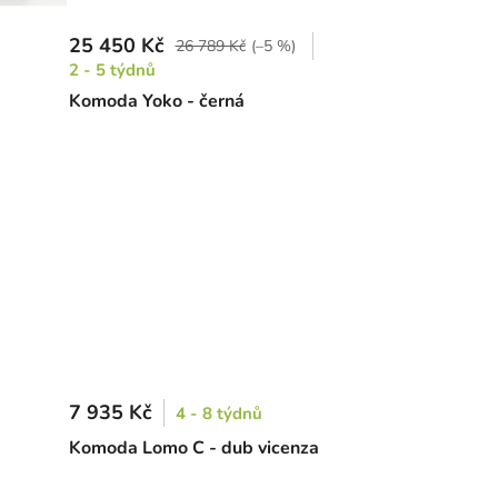
25 450 Kč
26 789 Kč
(–5 %)
2 - 5 týdnů
Komoda Yoko - černá
7 935 Kč
4 - 8 týdnů
Komoda Lomo C - dub vicenza