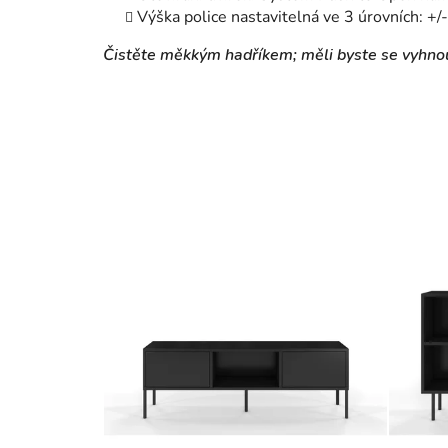
Výška police nastavitelná ve 3 úrovních: +
Čistěte měkkým hadříkem; měli byste se vyhno