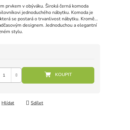
ým prvkem v obýváku.
Široká černá komoda
ilovníkovi jednoduchého nábytku.
Komoda je
terá se postará o trvanlivost nábytku.
Kromě
nadčasovým designem.
Jednoduchou a elegantní
zném stylu.
Hlídat
Sdílet