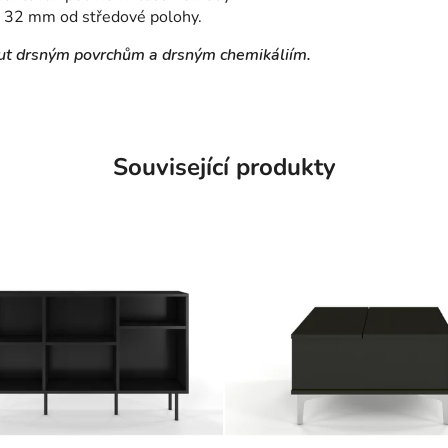
/- 32 mm od středové polohy.
ut drsným povrchům a drsným chemikáliím.
Související produkty