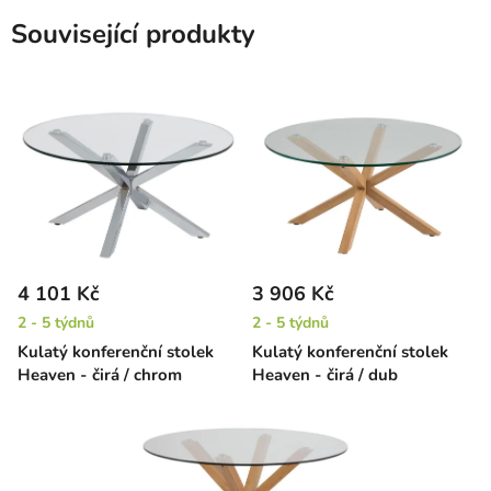
Související produkty
4 101 Kč
3 906 Kč
2 - 5 týdnů
2 - 5 týdnů
Kulatý konferenční stolek
Kulatý konferenční stolek
Heaven - čirá / chrom
Heaven - čirá / dub