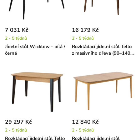
7 031 Kč
16 179 Kč
2 - 5 týdnů
2 - 5 týdnů
Jídelní stůl Wicklow - bílá /
Rozkládací jídelní stůl Tello
černá
z masivního dřeva (90–140
cm) – hnědý
29 297 Kč
12 840 Kč
2 - 5 týdnů
2 - 5 týdnů
Rozkládací jídelní stůl Tello
Rozkládací jídelní stůl