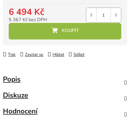
6 494 Kč
5 367 Kč bez DPH
Měrná cena:
Tisk
Zeptat se
Hlídat
Sdílet
Popis
Diskuze
Hodnocení