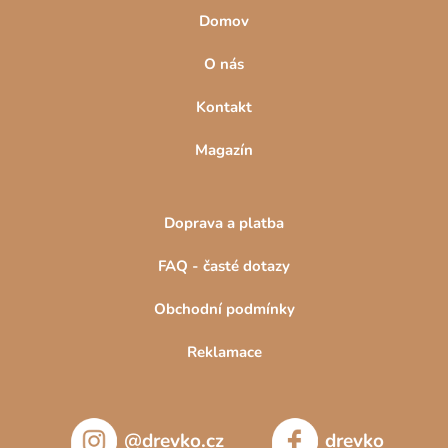
Domov
O nás
Kontakt
Magazín
Doprava a platba
FAQ - časté dotazy
Obchodní podmínky
Reklamace
@drevko.cz
drevko