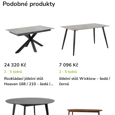
Podobné produkty
24 320 Kč
7 096 Kč
2 - 5 týdnů
2 - 5 týdnů
Rozkládací jídelní stůl
Jídelní stůl Wicklow - šedá /
Heaven 168 / 210 - šedá /
černá
černá