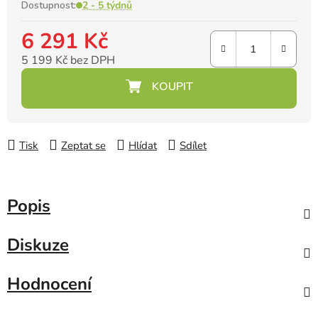
Dostupnost:
2 - 5 týdnů
6 291 Kč
5 199 Kč bez DPH
Měrná cena:
Tisk
Zeptat se
Hlídat
Sdílet
Popis
Diskuze
Hodnocení