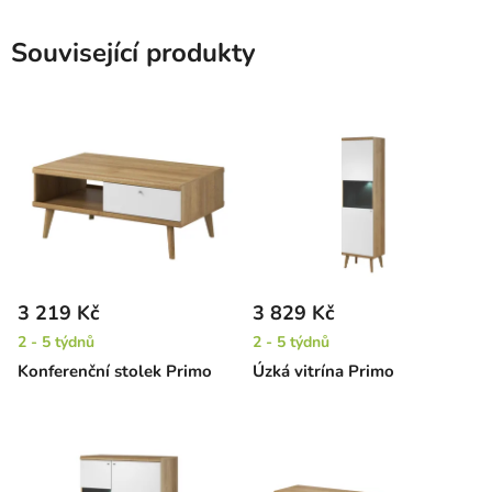
Související produkty
3 219 Kč
3 829 Kč
2 - 5 týdnů
2 - 5 týdnů
Konferenční stolek Primo
Úzká vitrína Primo