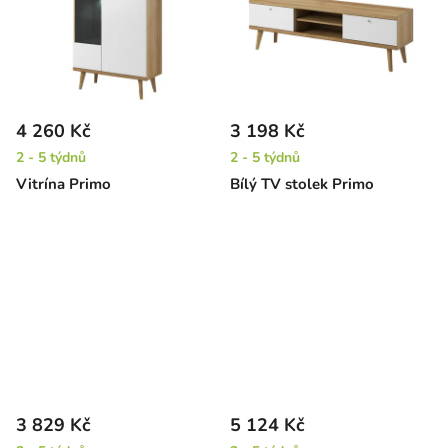
4 260 Kč
3 198 Kč
2 - 5 týdnů
2 - 5 týdnů
Vitrína Primo
Bílý TV stolek Primo
3 829 Kč
5 124 Kč