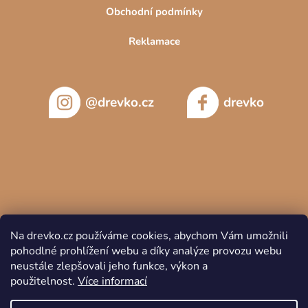
Obchodní podmínky
Reklamace
@drevko.cz
drevko
Na drevko.cz používáme cookies, abychom Vám umožnili
pohodlné prohlížení webu a díky analýze provozu webu
neustále zlepšovali jeho funkce, výkon a
použitelnost.
Více informací
Copyright 2026
DREVKO
. Všechna práva vyhrazena.