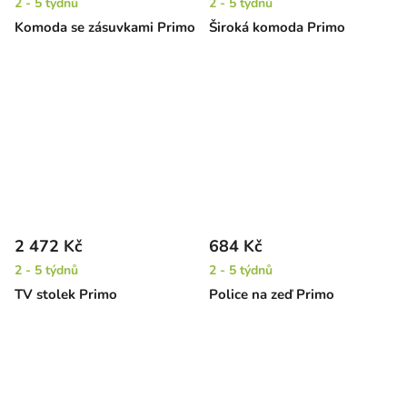
2 - 5 týdnů
2 - 5 týdnů
Komoda se zásuvkami Primo
Široká komoda Primo
2 472 Kč
684 Kč
2 - 5 týdnů
2 - 5 týdnů
TV stolek Primo
Police na zeď Primo