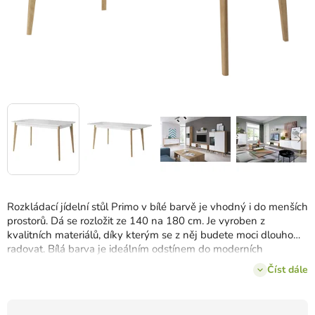
Rozkládací jídelní stůl Primo v bílé barvě je vhodný i do menších
prostorů. Dá se rozložit ze 140 na 180 cm. Je vyroben z
kvalitních materiálů, díky kterým se z něj budete moci dlouho
radovat. Bílá barva je ideálním odstínem do moderních
domácností.
Číst dále