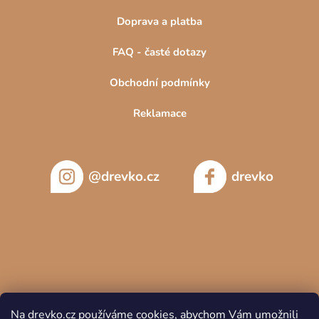
Doprava a platba
FAQ - časté dotazy
Obchodní podmínky
Reklamace
@drevko.cz
drevko
Na drevko.cz používáme cookies, abychom Vám umožnili