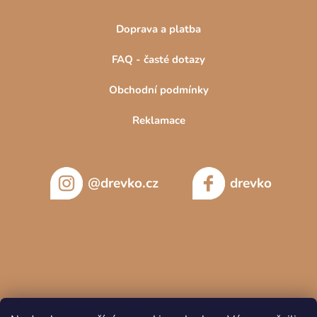
Doprava a platba
FAQ - časté dotazy
Obchodní podmínky
Reklamace
@drevko.cz
drevko