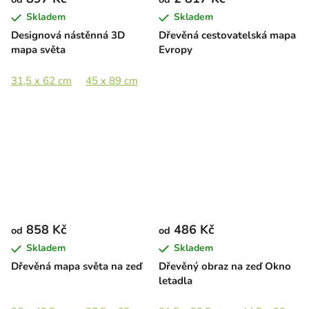
Skladem
Skladem
Designová nástěnná 3D
Dřevěná cestovatelská mapa
mapa světa
Evropy
31,5 x 62 cm
45 x 89 cm
67,5 x 133 cm
858 Kč
486 Kč
od
od
Skladem
Skladem
Dřevěná mapa světa na zeď
Dřevěný obraz na zeď Okno
letadla