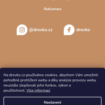
Reklamace
@drevko.cz
drevko
Na drevko.cz používáme cookies, abychom Vám umožnili
pohodlné prohlížení webu a díky analýze provozu webu
neustále zlepšovali jeho funkce, výkon a
použitelnost.
Více informací
Copyright 2026
DREVKO
. Všechna práva vyhrazena.
Nastavení