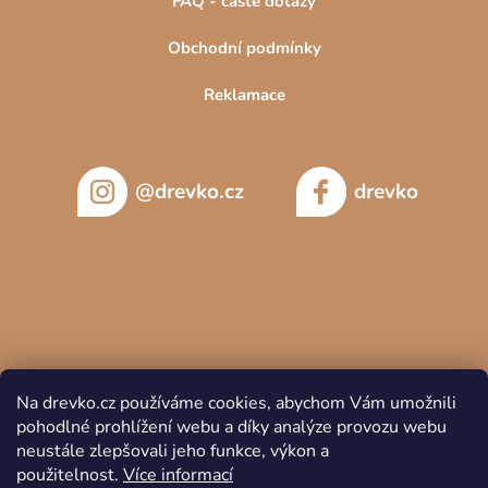
FAQ - časté dotazy
Obchodní podmínky
Reklamace
@drevko.cz
drevko
Na drevko.cz používáme cookies, abychom Vám umožnili
pohodlné prohlížení webu a díky analýze provozu webu
neustále zlepšovali jeho funkce, výkon a
použitelnost.
Více informací