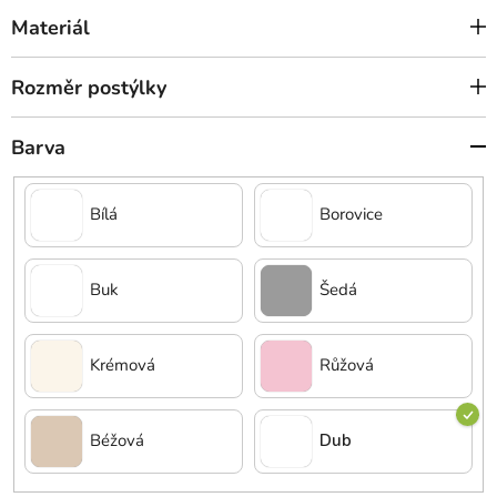
Materiál
Rozměr postýlky
Barva
Bílá
Borovice
Buk
Šedá
Krémová
Růžová
Béžová
Dub