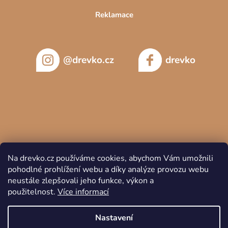
Reklamace
@drevko.cz
drevko
Na drevko.cz používáme cookies, abychom Vám umožnili
pohodlné prohlížení webu a díky analýze provozu webu
neustále zlepšovali jeho funkce, výkon a
použitelnost.
Více informací
Copyright 2026
DREVKO
. Všechna práva vyhrazena.
Nastavení