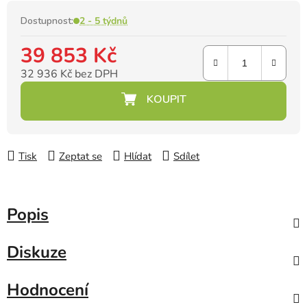
Dostupnost:
2 - 5 týdnů
39 853 Kč
32 936 Kč bez DPH
Měrná cena:
Tisk
Zeptat se
Hlídat
Sdílet
Popis
Diskuze
Hodnocení