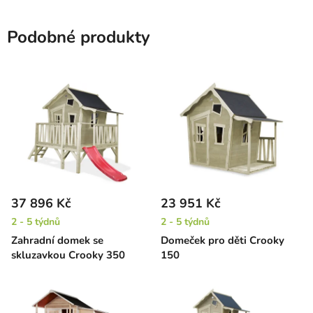
Podobné produkty
37 896 Kč
23 951 Kč
2 - 5 týdnů
2 - 5 týdnů
Zahradní domek se
Domeček pro děti Crooky
skluzavkou Crooky 350
150