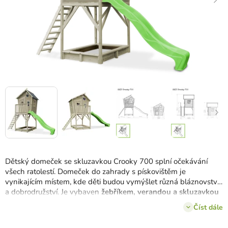
Dětský domeček se skluzavkou Crooky 700 splní očekávání
všech ratolestí.
Domeček do zahrady s pískovištěm je
vynikajícím místem, kde děti budou vymýšlet různá bláznovství
a dobrodružství.
Je vybaven
žebříkem, verandou a skluzavkou
a pískovištěm
.
Číst dále