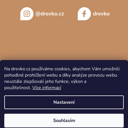
@drevko.cz
drevko
Na drevko.cz používáme cookies, abychom Vám umožnili
pohodlné prohlížení webu a díky analýze provozu webu
neustále zlepšovali jeho funkce, výkon a
použitelnost.
Více informací
Copyright 2026
DREVKO
. Všechna práva vyhrazena.
Nastavení
Souhlasím
Vytvořil Shoptet