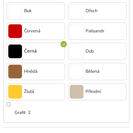
Buk
Ořech
Červená
Palisandr
Černá
Dub
Hnědá
Bělená
Žlutá
Přírodní
Grafit
2