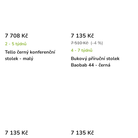
7 708 Kč
7 135 Kč
7 510 Kč
(–4 %)
2 - 5 týdnů
4 - 7 týdnů
Tello černý konferenční
stolek - malý
Bukový příruční stolek
Baobab 44 - černá
7 135 Kč
7 135 Kč