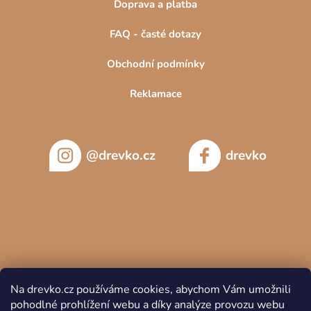
Doprava a platba
FAQ - časté dotazy
Obchodní podmínky
Reklamace
@drevko.cz
drevko
Na drevko.cz používáme cookies, abychom Vám umožnili
pohodlné prohlížení webu a díky analýze provozu webu