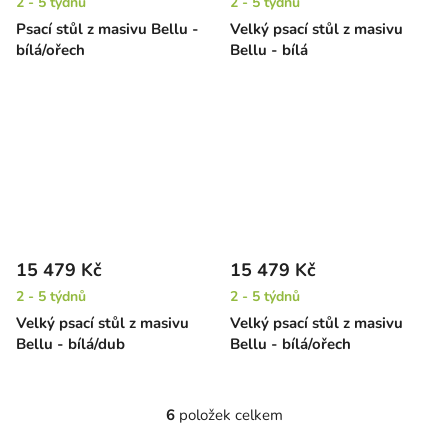
2 - 5 týdnů
2 - 5 týdnů
Psací stůl z masivu Bellu -
Velký psací stůl z masivu
bílá/ořech
Bellu - bílá
15 479 Kč
15 479 Kč
2 - 5 týdnů
2 - 5 týdnů
Velký psací stůl z masivu
Velký psací stůl z masivu
Bellu - bílá/dub
Bellu - bílá/ořech
6
položek celkem
O
v