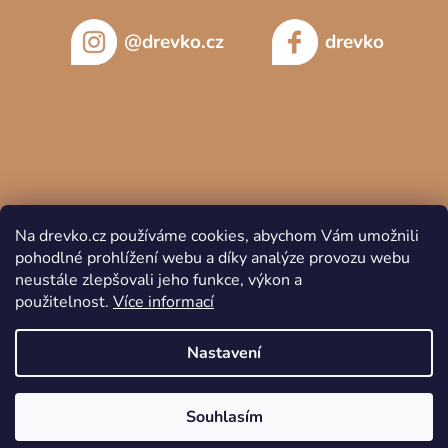
@drevko.cz
drevko
Na drevko.cz používáme cookies, abychom Vám umožnili
pohodlné prohlížení webu a díky analýze provozu webu
neustále zlepšovali jeho funkce, výkon a
použitelnost.
Více informací
Copyright 2026
DREVKO
. Všechna práva vyhrazena.
Nastavení
Souhlasím
Vytvořil Shoptet