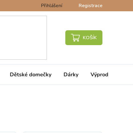
Přihlášení
Registrace
NÁKUPNÍ
KOŠÍK
Dětské domečky
Dárky
Výprodej %