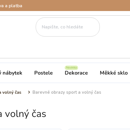
a a platba
ý nábytek
Postele
Dekorace
Měkké sklo
a volný čas
Barevné obrazy sport a volný čas
a volný čas