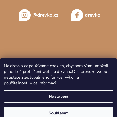
@drevko.cz
drevko
Na drevko.cz používáme cookies, abychom Vám umožnili
pohodlné prohlížení webu a díky analýze provozu webu
neustále zlepšovali jeho funkce, výkon a
použitelnost.
Více informací
Copyright 2026
DREVKO
. Všechna práva vyhrazena.
Nastavení
Souhlasím
Vytvořil Shoptet