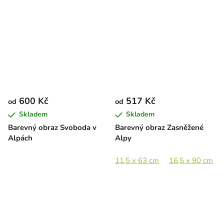
600 Kč
517 Kč
od
od
Skladem
Skladem
Barevný obraz Svoboda v
Barevný obraz Zasněžené
Alpách
Alpy
11,5 x 63 cm
16,5 x 90 cm