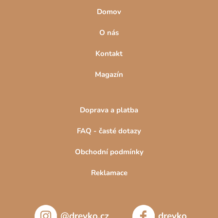
Domov
O nás
Kontakt
Magazín
Doprava a platba
FAQ - časté dotazy
Obchodní podmínky
Reklamace
@drevko.cz
drevko