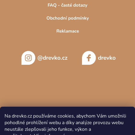
FAQ - časté dotazy
Obchodní podmínky
Reklamace
@drevko.cz
drevko
Na drevko.cz používáme cookies, abychom Vám umožnili
pohodlné prohlížení webu a díky analýze provozu webu
neustále zlepšovali jeho funkce, výkon a