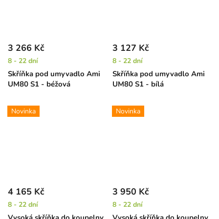
3 266 Kč
3 127 Kč
8 - 22 dní
8 - 22 dní
Skříňka pod umyvadlo Ami
Skříňka pod umyvadlo Ami
UM80 S1 - béžová
UM80 S1 - bílá
Novinka
Novinka
4 165 Kč
3 950 Kč
8 - 22 dní
8 - 22 dní
Vysoká skříňka do koupelny
Vysoká skříňka do koupelny