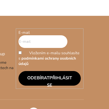
E-mail
Vložením e-mailu souhlasíte
s
podmínkami ochrany osobních
deme
údajů
ktech na
PŘIHLÁSIT
SE