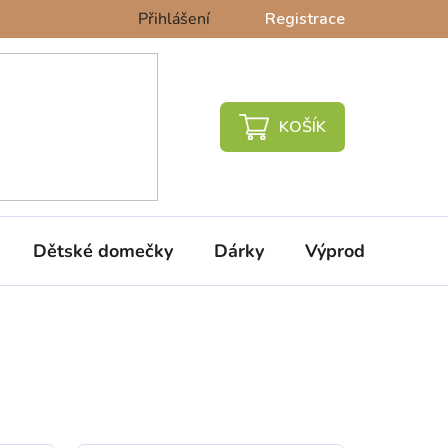
Přihlášení
Registrace
NÁKUPNÍ
KOŠÍK
Dětské domečky
Dárky
Výprodej %