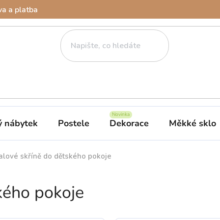
a a platba
ý nábytek
Postele
Dekorace
Měkké sklo
alové skříně do dětského pokoje
kého pokoje